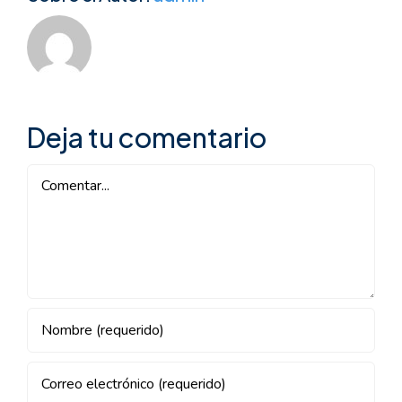
Deja tu comentario
Comentar