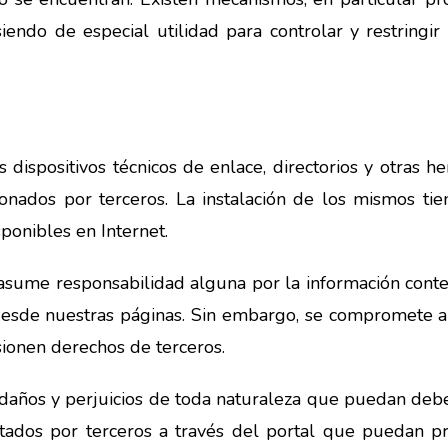
siendo de especial utilidad para controlar y restring
s dispositivos técnicos de enlace, directorios y otras
onados por terceros. La instalación de los mismos tien
sponibles en Internet.
responsabilidad alguna por la información contenid
esde nuestras páginas. Sin embargo, se compromete a r
esionen derechos de terceros.
daños y perjuicios de toda naturaleza que puedan deber
stados por terceros a través del portal que puedan pro