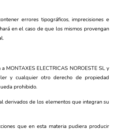
ntener errores tipográficos, imprecisiones e
ará en el caso de que los mismos provengan
l.
tenecen a MONTAXES ELECTRICAS NOROESTE SL y
quiler y cualquier otro derecho de propiedad
ueda prohibido.
 derivados de los elementos que integran su
cciones que en esta materia pudiera producir