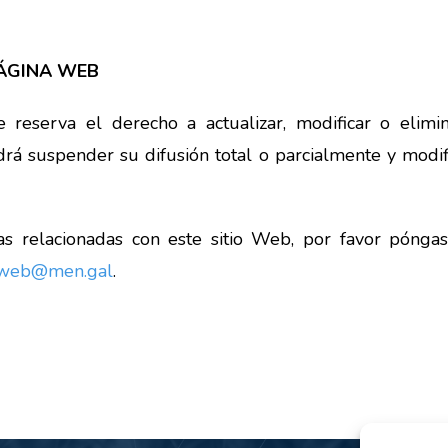
PÁGINA WEB
rva el derecho a actualizar, modificar o elimina
drá suspender su difusión total o parcialmente y modif
tas relacionadas con este sitio Web, por favor pó
lweb@men.gal
.