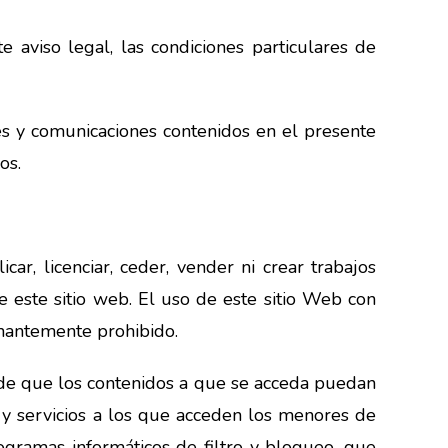
e aviso legal, las condiciones particulares de
es y comunicaciones contenidos en el presente
os.
licar, licenciar, ceder, vender ni crear trabajos
e este sitio web. El uso de este sitio Web con
inantemente prohibido.
de que los contenidos a que se acceda puedan
s y servicios a los que acceden los menores de
gramas informáticos de filtro y bloqueo, que