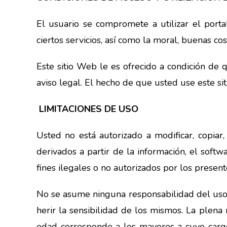
El usuario se compromete a utilizar el portal
ciertos servicios, así como la moral, buenas 
Este sitio Web le es ofrecido a condición de
aviso legal. El hecho de que usted use este si
LIMITACIONES DE USO
Usted no está autorizado a modificar, copiar, di
derivados a partir de la información, el soft
fines ilegales o no autorizados por los prese
No se asume ninguna responsabilidad del uso
herir la sensibilidad de los mismos. La plena
edad corresponde a los mayores a cuyo cargo