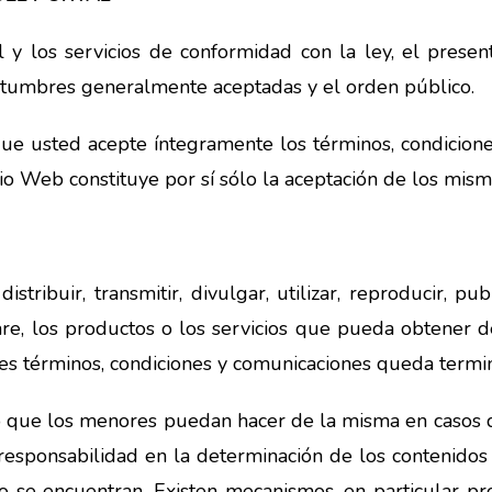
 y los servicios de conformidad con la ley, el present
costumbres generalmente aceptadas y el orden público.
 que usted acepte íntegramente los términos, condicion
tio Web constituye por sí sólo la aceptación de los mism
stribuir, transmitir, divulgar, utilizar, reproducir, pub
ware, los productos o los servicios que pueda obtener d
ntes términos, condiciones y comunicaciones queda term
 que los menores puedan hacer de la misma en casos 
 responsabilidad en la determinación de los contenido
 se encuentran. Existen mecanismos, en particular pro