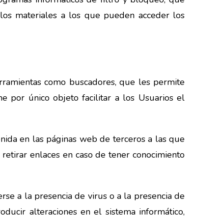
ir los materiales a los que pueden acceder los
 herramientas como buscadores, que les permite
e por único objeto facilitar a los Usuarios el
a en las páginas web de terceros a las que
etirar enlaces en caso de tener conocimiento
se a la presencia de virus o a la presencia de
ducir alteraciones en el sistema informático,