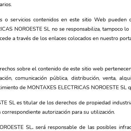
rios.
os o servicios contenidos en este sitio Web pueden co
CAS NOROESTE SL no se responsabiliza, tampoco lo h
cede a través de los enlaces colocados en nuestro porta
 derechos sobre el contenido de este sitio web per
ción, comunicación pública, distribución, venta, al
onsentimiento de MONTAXES ELECTRICAS NOROESTE SL q
es titular de los derechos de propiedad industrial
 correspondiente autorización para su utilización.
NOROESTE SL
.
será responsable de las posibles infra